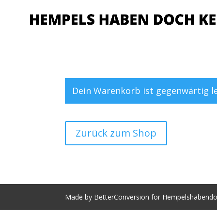
Dein Warenkorb ist gegenwärtig le
Zurück zum Shop
Made by BetterConversion for Hempelshabendo